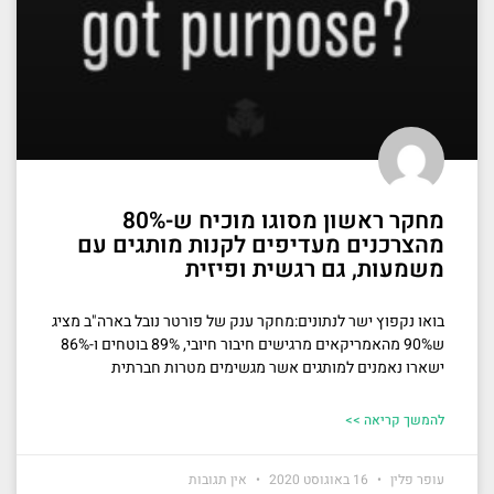
מחקר ראשון מסוגו מוכיח ש-80%
מהצרכנים מעדיפים לקנות מותגים עם
משמעות, גם רגשית ופיזית
בואו נקפוץ ישר לנתונים:מחקר ענק של פורטר נובל בארה"ב מציג
ש90% מהאמריקאים מרגישים חיבור חיובי, 89% בוטחים ו-86%
ישארו נאמנים למותגים אשר מגשימים מטרות חברתית
להמשך קריאה >>
עופר פלין
16 באוגוסט 2020
אין תגובות