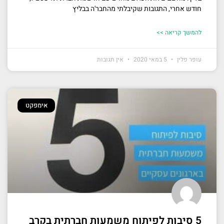
חודש אחרי, התגובות שקיבלתי מהחבר'ה בבליץ
להמשך קריאה >>
עופר פלין
5 במאי 2020
אין תגובות
אימפקט
5 סיבות לפיתוח משמעות חברתית בקרב