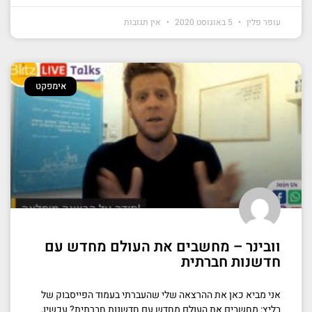
עופר פלין
5 באוגוסט 2020
אין תגובות
אימפקט
וובינר – מחשבים את העולם מחדש עם
חדשנות חברתית
אני מביא כאן את ההרצאה שלי שהעברתי בעמוד הפייסבוק של
בליץ: מחשבים את העולם מחדש עם חדשנות חברתית? עכשיו,