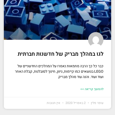
לגו במהלך מבריק של חדשנות חברתית
כבר כל כך הרבה מחמאות נאמרו על המהלכים החדשניים של
LEGO בנושאים כמו קיימות, גיוון, חינוך לסובלנות, קבלת האחר
ועוד ועוד. והנה עוד מהלך מבריק
להמשך קריאה >>
עופר פלין
2 באפריל 2020
אין תגובות