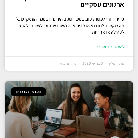
ארגונים עסקיים
כי זה רווחי לעשות טוב. במשך שנים היה נהוג במגזר העסקי שכל
מה שקשור לחברתי או סביבתי זה משהו שנחמד לעשות, להחזיר
לקהילה או אחריות
להמשך קריאה >>
עופר פלין
3 במאי 2020
אין תגובות
העדפות צרכנים