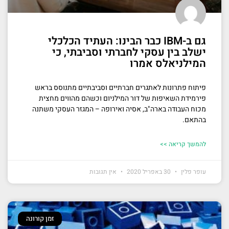
גם ב-IBM כבר הבינו: העתיד הכלכלי
ישלב בין עסקי לחברתי וסביבתי, כי
המילניאלס אמרו
פיתוח פתרונות לאתגרים חברתיים וסביבתיים מתנוסס בראש
פירמידת השאיפות של דור המילניום וכשהם מהווים מחצית
מכוח העבודה בארה"ב, אסיה ואירופה – המגזר העסקי משתנה
בהתאם.
להמשך קריאה >>
עופר פלין
30 באפריל 2020
אין תגובות
זמן קורונה