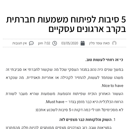
ילוג
תוכן
5 סיבות לפיתוח משמעות חברתית
בקרב ארגונים עסקיים
מאת
עופר פלין
03/05/2020
7:02 pm
אין תגובות
כי זה רווחי לעשות טוב.
במשך שנים היה נהוג במגזר העסקי שכל מה שקשור לחברתי או סביבתי זה
משהו שנחמד לעשות, להחזיר לקהילה או אחריות תאגידית. מה שנקרא
Nice to have.
העשור האחרון הוכיח שפיתוח והטמעת משמעות שהיא מעבר לשורת
הרווח הכלכלית היא כבר מזמן בגדר – Must have.
לא מסכימים? תנו לי כמה דקות ו-5 סיבות לשכנע אתכם:
השוק והלקוחות כבר מצפים לזה
במציאות שבה רוב הצרכנים מצפים ממותגים להיות חלק מהפתרון