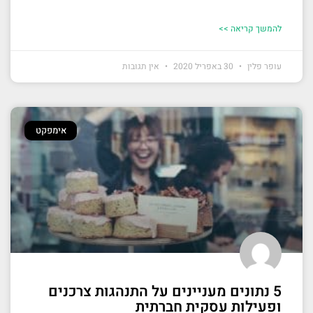
להמשך קריאה >>
עופר פלין
30 באפריל 2020
אין תגובות
אימפקט
5 נתונים מעניינים על התנהגות צרכנים
ופעילות עסקית חברתית