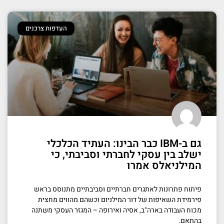
העדפות צרכנים
גם ב-IBM כבר הבינו: העתיד הכלכלי
ישלב בין עסקי לחברתי וסביבתי, כי
המילניאלס אמרו
פיתוח פתרונות לאתגרים חברתיים וסביבתיים מתנוסס בראש
פירמידת השאיפות של דור המילניום וכשהם מהווים מחצית
מכוח העבודה בארה"ב, אסיה ואירופה – המגזר העסקי משתנה
בהתאם.