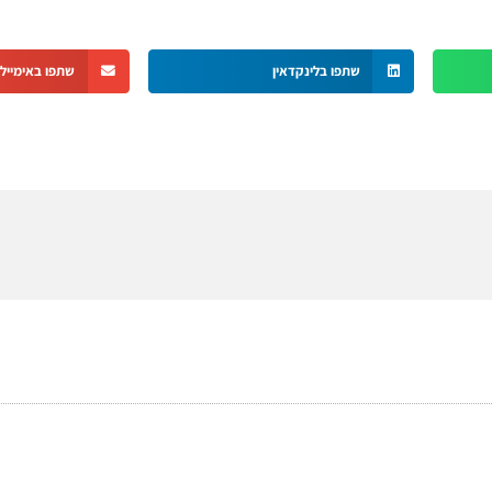
שתפו בלינקדאין
שתפו באימייל