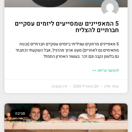
5 המאפיינים שמסייעים ליזמים עסקיים
חברתיים להצליח
5 מאפיינים מרתקים שגיליתי ביזמים עסקיים חברתיים (ובטח
מתאימים גם לאחרים) מעט ארוך מהרגיל, אבל השקעתי וכתבתי
גם בלשון נקבה וגם זכר. בעשור האחרון התמזל
להמשך קריאה >>
עופר פלין
20 באפריל 2020
אין תגובות
סביבה