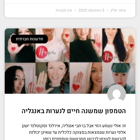
עופר פלין
5 באוגוסט 2020
אין תגובות
חדשנות חברתית
הטמפון שמשנה חיים לנערות באנגליה
זה אולי נשמע הזוי אבל ברחבי אנגליה, אירלנד וסקוטלנד ישנן
אלפי נערות שנמצאות במצוקה כלכלית עד שאינן יכולות
להרשות לעצמן לרכוש תחבושות וטמפונים בזמן