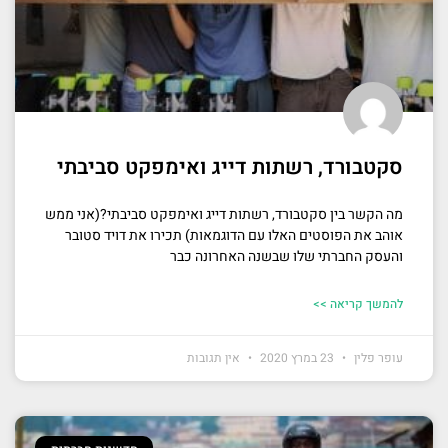
סקטבורד, רשתות דייג ואימפקט סביבתי
מה הקשר בין סקטבורד, רשתות דייג ואימפקט סביבתי?(אני ממש
אוהב את הפוסטים האלו עם הדוגמאות) תכירו את דויד סטובר
והעסק החברתי שלו שבשנה האחרונה כבר
להמשך קריאה >>
עופר פלין
23 במרץ 2020
אין תגובות