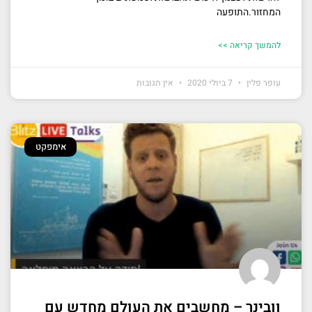
המחזור.התופעה
להמשך קריאה >>
עופר פלין
7 ביולי 2020
אין תגובות
אימפקט
וובינר – מחשבים את העולם מחדש עם