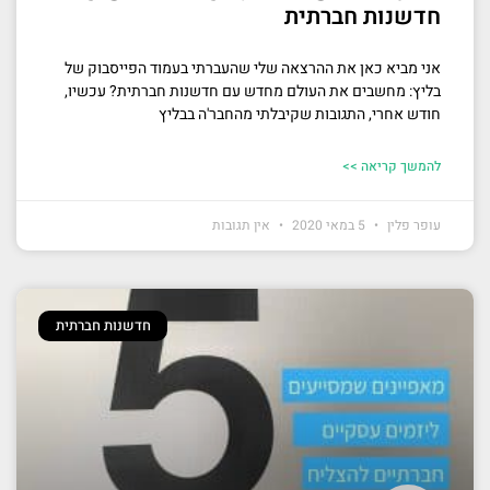
חדשנות חברתית
אני מביא כאן את ההרצאה שלי שהעברתי בעמוד הפייסבוק של
בליץ: מחשבים את העולם מחדש עם חדשנות חברתית? עכשיו,
חודש אחרי, התגובות שקיבלתי מהחבר'ה בבליץ
להמשך קריאה >>
עופר פלין
5 במאי 2020
אין תגובות
חדשנות חברתית