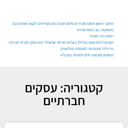
ילוג
תוכן
פוסטים אחרונים
מחקר ראשון מסוגו מוכיח ש-80% מהצרכנים מעדיפים לקנות מותגים עם
משמעות, גם רגשית ופיזית
יזמות ודור העתיד
תערוכת החדשנות הגדולה בעולם הוכיחה שהעתיד הוא עסקי חברתי סביבתי
ניו זילנד מצטרפת למהפכת הפלסטיק
הטמפון שמשנה חיים לנערות באנגליה
קטגוריה: עסקים
חברתיים