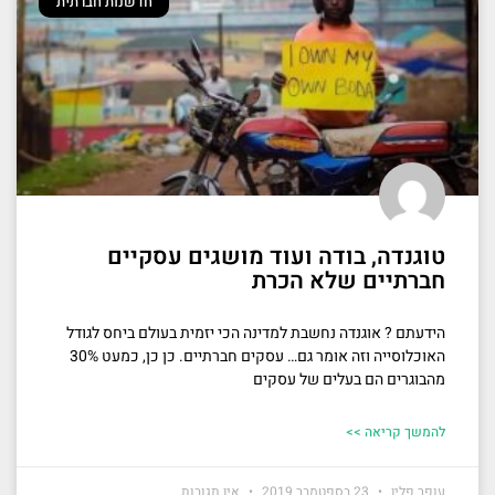
חדשנות חברתית
טוגנדה, בודה ועוד מושגים עסקיים
חברתיים שלא הכרת
הידעתם ? אוגנדה נחשבת למדינה הכי יזמית בעולם ביחס לגודל
האוכלוסייה וזה אומר גם… עסקים חברתיים. כן כן, כמעט 30%
מהבוגרים הם בעלים של עסקים
להמשך קריאה >>
עופר פלין
23 בספטמבר 2019
אין תגובות