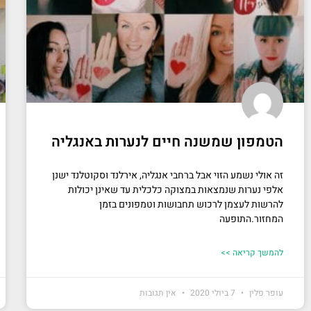
הטמפון שמשנה חיים לנערות באנגליה
זה אולי נשמע הזוי אבל ברחבי אנגליה, אירלנד וסקוטלנד ישנן
אלפי נערות שנמצאות במצוקה כלכלית עד שאינן יכולות
להרשות לעצמן לרכוש תחבושות וטמפונים בזמן
המחזור.התופעה
להמשך קריאה >>
עופר פלין
7 ביולי 2020
אין תגובות