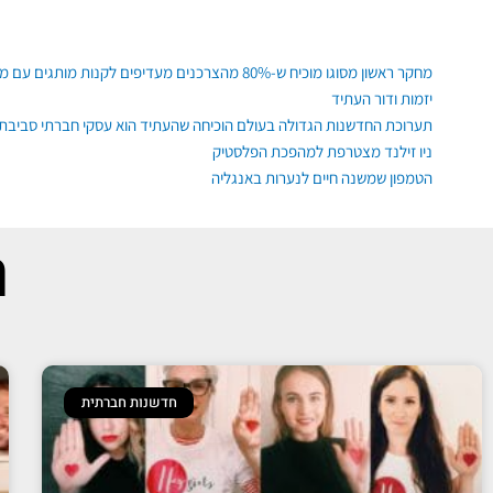
ילוג
תוכן
פוסטים אחרונים
מחקר ראשון מסוגו מוכיח ש-80% מהצרכנים מעדיפים לקנות מותגים עם משמעות, גם רגשית ופיזית
יזמות ודור העתיד
תערוכת החדשנות הגדולה בעולם הוכיחה שהעתיד הוא עסקי חברתי סביבתי
ניו זילנד מצטרפת למהפכת הפלסטיק
הטמפון שמשנה חיים לנערות באנגליה
ת
חדשנות חברתית