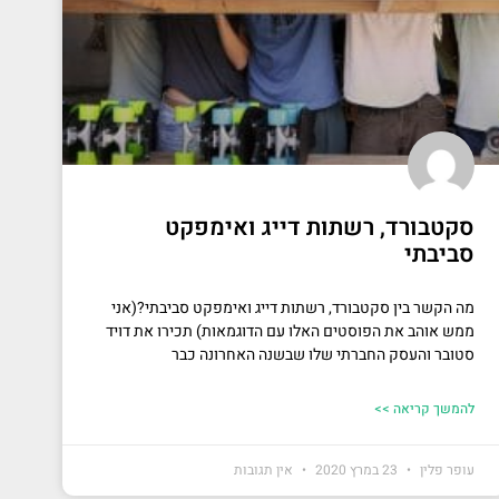
סקטבורד, רשתות דייג ואימפקט
סביבתי
מה הקשר בין סקטבורד, רשתות דייג ואימפקט סביבתי?(אני
ממש אוהב את הפוסטים האלו עם הדוגמאות) תכירו את דויד
סטובר והעסק החברתי שלו שבשנה האחרונה כבר
להמשך קריאה >>
עופר פלין
23 במרץ 2020
אין תגובות