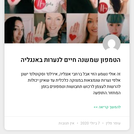
הטמפון שמשנה חיים לנערות באנגליה
זה אולי נשמע הזוי אבל ברחבי אנגליה, אירלנד וסקוטלנד ישנן
אלפי נערות שנמצאות במצוקה כלכלית עד שאינן יכולות
להרשות לעצמן לרכוש תחבושות וטמפונים בזמן
המחזור.התופעה
להמשך קריאה >>
עופר פלין
7 ביולי 2020
אין תגובות