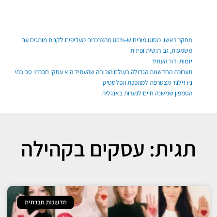
ילוג
תוכן
פוסטים אחרונים
מחקר ראשון מסוגו מוכיח ש-80% מהצרכנים מעדיפים לקנות מותגים עם
משמעות, גם רגשית ופיזית
יזמות ודור העתיד
תערוכת החדשנות הגדולה בעולם הוכיחה שהעתיד הוא עסקי חברתי סביבתי
ניו זילנד מצטרפת למהפכת הפלסטיק
הטמפון שמשנה חיים לנערות באנגליה
תגית: עסקים בקהילה
חדשנות חברתית