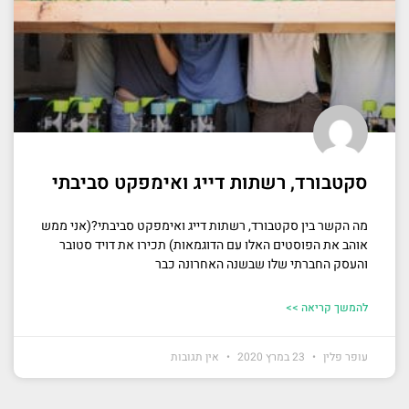
סקטבורד, רשתות דייג ואימפקט סביבתי
מה הקשר בין סקטבורד, רשתות דייג ואימפקט סביבתי?(אני ממש
אוהב את הפוסטים האלו עם הדוגמאות) תכירו את דויד סטובר
והעסק החברתי שלו שבשנה האחרונה כבר
להמשך קריאה >>
עופר פלין
23 במרץ 2020
אין תגובות