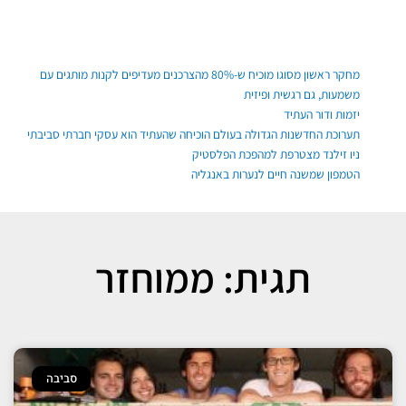
ילוג
תוכן
פוסטים אחרונים
מחקר ראשון מסוגו מוכיח ש-80% מהצרכנים מעדיפים לקנות מותגים עם
משמעות, גם רגשית ופיזית
יזמות ודור העתיד
תערוכת החדשנות הגדולה בעולם הוכיחה שהעתיד הוא עסקי חברתי סביבתי
ניו זילנד מצטרפת למהפכת הפלסטיק
הטמפון שמשנה חיים לנערות באנגליה
תגית: ממוחזר
סביבה