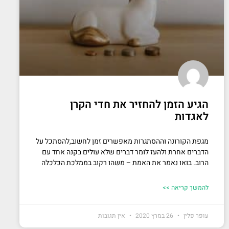
הגיע הזמן להחזיר את חדי הקרן
לאגדות
מגפת הקורונה וההסתגרות מאפשרים זמן לחשוב,להסתכל על
הדברים אחרת ולהעז לומר דברים שלא עולים בקנה אחד עם
הרוב. בואו נאמר את האמת – משהו רקוב בממלכת הכלכלה
להמשך קריאה >>
עופר פלין
26 במרץ 2020
אין תגובות