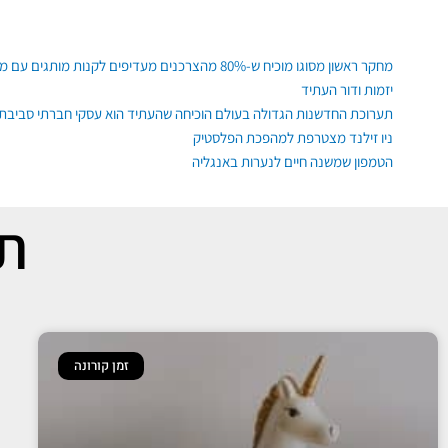
ילוג
תוכן
פוסטים אחרונים
מחקר ראשון מסוגו מוכיח ש-80% מהצרכנים מעדיפים לקנות מותגים עם משמעות, גם רגשית ופיזית
יזמות ודור העתיד
תערוכת החדשנות הגדולה בעולם הוכיחה שהעתיד הוא עסקי חברתי סביבתי
ניו זילנד מצטרפת למהפכת הפלסטיק
הטמפון שמשנה חיים לנערות באנגליה
תג
זמן קורונה