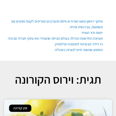
ילוג
תוכן
פוסטים אחרונים
מחקר ראשון מסוגו מוכיח ש-80% מהצרכנים מעדיפים לקנות מותגים עם
משמעות, גם רגשית ופיזית
יזמות ודור העתיד
תערוכת החדשנות הגדולה בעולם הוכיחה שהעתיד הוא עסקי חברתי סביבתי
ניו זילנד מצטרפת למהפכת הפלסטיק
הטמפון שמשנה חיים לנערות באנגליה
תגית: וירוס הקורונה
זמן קורונה