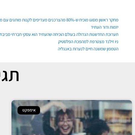
ילוג
תוכן
פוסטים אחרונים
מחקר ראשון מסוגו מוכיח ש-80% מהצרכנים מעדיפים לקנות מותגים עם משמעות, גם רגשית ופיזית
יזמות ודור העתיד
תערוכת החדשנות הגדולה בעולם הוכיחה שהעתיד הוא עסקי חברתי סביבתי
ניו זילנד מצטרפת למהפכת הפלסטיק
הטמפון שמשנה חיים לנערות באנגליה
תגי
אימפקט