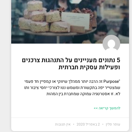
5 נתונים מעניינים על התנהגות צרכנים
ופעילות עסקית חברתית
"Purpose זה הרבה יותר ממהלך שיווקי או קמפיין חד פעמי
שמצטייר יפה בתקשורת ומשמש נטו לצורכי יחסי ציבור ותו
לא. זו אסטרטגיה עמוקה שמחברת בין המהות
להמשך קריאה >>
עופר פלין
2 באפריל 2020
אין תגובות