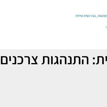
ת: התנהגות צרכנים