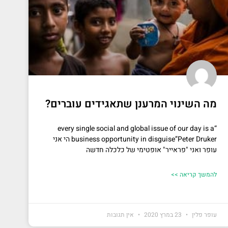
מה השינוי המרענן שתאגידים עוברים?
“every single social and global issue of our day is a
business opportunity in disguise”Peter Druker הי אני
עופר ואני "פראייר" אופטימי של כלכלה חדשה
להמשך קריאה >>
עופר פלין
23 במרץ 2020
אין תגובות