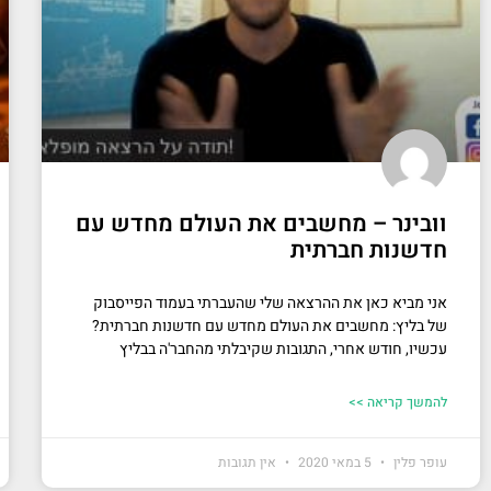
וובינר – מחשבים את העולם מחדש עם
חדשנות חברתית
אני מביא כאן את ההרצאה שלי שהעברתי בעמוד הפייסבוק
של בליץ: מחשבים את העולם מחדש עם חדשנות חברתית?
עכשיו, חודש אחרי, התגובות שקיבלתי מהחבר'ה בבליץ
להמשך קריאה >>
עופר פלין
5 במאי 2020
אין תגובות