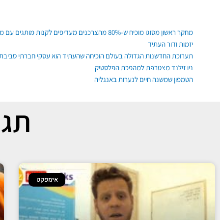
ילוג
תוכן
פוסטים אחרונים
מחקר ראשון מסוגו מוכיח ש-80% מהצרכנים מעדיפים לקנות מותגים עם משמעות, גם רגשית ופיזית
יזמות ודור העתיד
תערוכת החדשנות הגדולה בעולם הוכיחה שהעתיד הוא עסקי חברתי סביבתי
ניו זילנד מצטרפת למהפכת הפלסטיק
הטמפון שמשנה חיים לנערות באנגליה
תגי
אימפקט