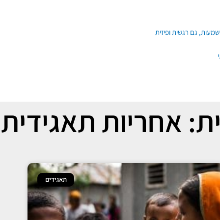
ת: אחריות תאגידית
תאגידים