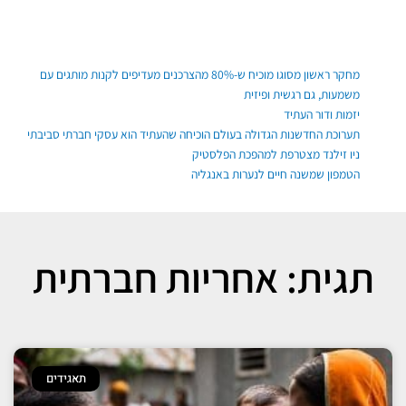
ילוג
תוכן
פוסטים אחרונים
מחקר ראשון מסוגו מוכיח ש-80% מהצרכנים מעדיפים לקנות מותגים עם
משמעות, גם רגשית ופיזית
יזמות ודור העתיד
תערוכת החדשנות הגדולה בעולם הוכיחה שהעתיד הוא עסקי חברתי סביבתי
ניו זילנד מצטרפת למהפכת הפלסטיק
הטמפון שמשנה חיים לנערות באנגליה
תגית: אחריות חברתית
תאגידים