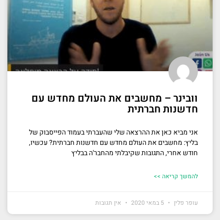
וובינר – מחשבים את העולם מחדש עם
חדשנות חברתית
אני מביא כאן את ההרצאה שלי שהעברתי בעמוד הפייסבוק של
בליץ: מחשבים את העולם מחדש עם חדשנות חברתית? עכשיו,
חודש אחרי, התגובות שקיבלתי מהחבר'ה בבליץ
להמשך קריאה >>
עופר פלין
5 במאי 2020
אין תגובות