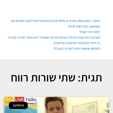
ילוג
תוכן
פוסטים אחרונים
מחקר ראשון מסוגו מוכיח ש-80% מהצרכנים מעדיפים לקנות מותגים עם
משמעות, גם רגשית ופיזית
יזמות ודור העתיד
תערוכת החדשנות הגדולה בעולם הוכיחה שהעתיד הוא עסקי חברתי סביבתי
ניו זילנד מצטרפת למהפכת הפלסטיק
הטמפון שמשנה חיים לנערות באנגליה
תגית: שתי שורות רווח
אימפקט