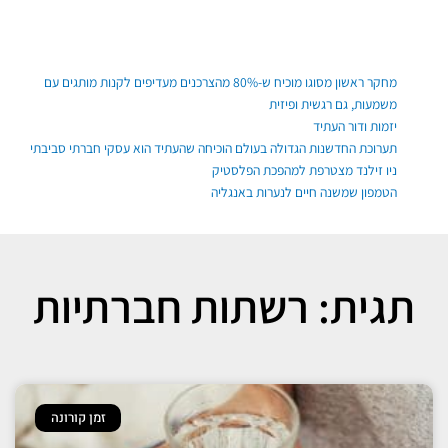
ילוג
תוכן
פוסטים אחרונים
מחקר ראשון מסוגו מוכיח ש-80% מהצרכנים מעדיפים לקנות מותגים עם
משמעות, גם רגשית ופיזית
יזמות ודור העתיד
תערוכת החדשנות הגדולה בעולם הוכיחה שהעתיד הוא עסקי חברתי סביבתי
ניו זילנד מצטרפת למהפכת הפלסטיק
הטמפון שמשנה חיים לנערות באנגליה
תגית: רשתות חברתיות
זמן קורונה