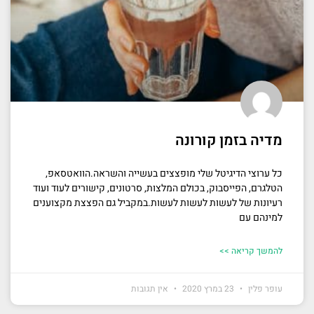
מדיה בזמן קורונה
כל ערוצי הדיגיטל שלי מופצצים בעשייה והשראה.הוואטסאפ,
הטלגרם, הפייסבוק, בכולם המלצות, סרטונים, קישורים לעוד ועוד
רעיונות של לעשות לעשות לעשות.במקביל גם הפצצת מקצוענים
למינהם עם
להמשך קריאה >>
עופר פלין
23 במרץ 2020
אין תגובות