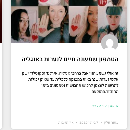
הטמפון שמשנה חיים לנערות באנגליה
זה אולי נשמע הזוי אבל ברחבי אנגליה, אירלנד וסקוטלנד ישנן
אלפי נערות שנמצאות במצוקה כלכלית עד שאינן יכולות
להרשות לעצמן לרכוש תחבושות וטמפונים בזמן
המחזור.התופעה
להמשך קריאה >>
עופר פלין
7 ביולי 2020
אין תגובות