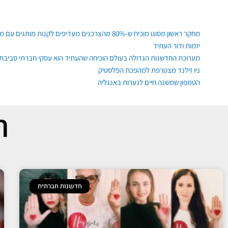
ילוג
תוכן
פוסטים אחרונים
מחקר ראשון מסוגו מוכיח ש-80% מהצרכנים מעדיפים לקנות מותגים עם משמעות, גם רגשית ופיזית
יזמות ודור העתיד
תערוכת החדשנות הגדולה בעולם הוכיחה שהעתיד הוא עסקי חברתי סביבתי
ניו זילנד מצטרפת למהפכת הפלסטיק
הטמפון שמשנה חיים לנערות באנגליה
ת
חדשנות חברתית