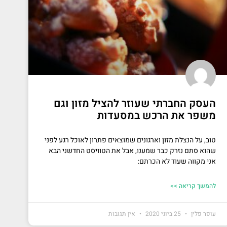
העסק החברתי שעוזר להציל מזון וגם
משפר את הרכש במסעדות
טוב, על הנצלת מזון וארגונים שמוצאים פתרון לאוכל רגע לפני
שהוא סתם נזרק כבר שמענו, אבל את הטוויסט החדשני הבא
אני מקווה שעוד לא הכרתם:
להמשך קריאה >>
עופר פלין
25 ביוני 2020
אין תגובות