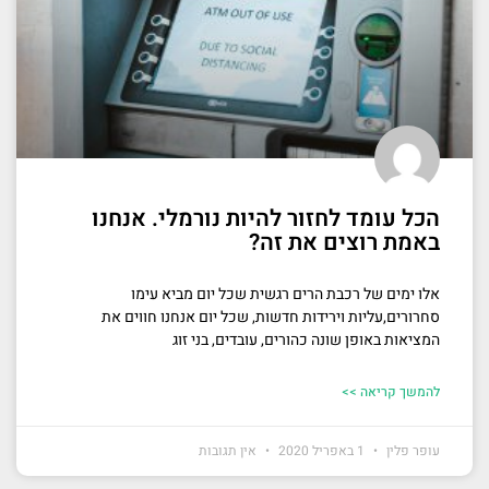
הכל עומד לחזור להיות נורמלי. אנחנו
באמת רוצים את זה?
אלו ימים של רכבת הרים רגשית שכל יום מביא עימו
סחרורים,עליות וירידות חדשות, שכל יום אנחנו חווים את
המציאות באופן שונה כהורים, עובדים, בני זוג
להמשך קריאה >>
עופר פלין
1 באפריל 2020
אין תגובות