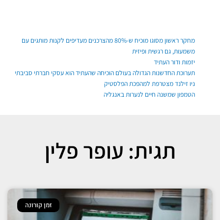
ילוג
תוכן
פוסטים אחרונים
מחקר ראשון מסוגו מוכיח ש-80% מהצרכנים מעדיפים לקנות מותגים עם
משמעות, גם רגשית ופיזית
יזמות ודור העתיד
תערוכת החדשנות הגדולה בעולם הוכיחה שהעתיד הוא עסקי חברתי סביבתי
ניו זילנד מצטרפת למהפכת הפלסטיק
הטמפון שמשנה חיים לנערות באנגליה
תגית: עופר פלין
זמן קורונה