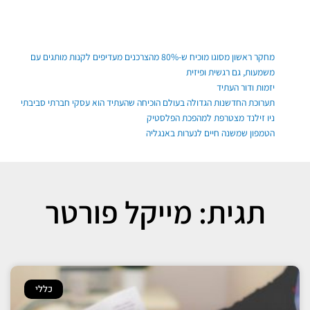
ילוג
תוכן
פוסטים אחרונים
מחקר ראשון מסוגו מוכיח ש-80% מהצרכנים מעדיפים לקנות מותגים עם
משמעות, גם רגשית ופיזית
יזמות ודור העתיד
תערוכת החדשנות הגדולה בעולם הוכיחה שהעתיד הוא עסקי חברתי סביבתי
ניו זילנד מצטרפת למהפכת הפלסטיק
הטמפון שמשנה חיים לנערות באנגליה
תגית: מייקל פורטר
כללי