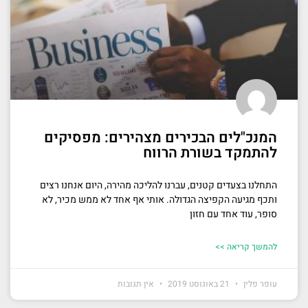
המנכ"לים הבכירים מצהירים: מפסיקים
להתמקד בשורת הרווח
התחלנו בצעדים קטנים, עברנו להליכה מהירה, היום אנחנו רצים
ותכף מגיעה הקפיצה הגדולה. אותי אף אחד לא ממש מכיר, לא
סופר, עוד אחד עם חזון
להמשך קריאה >>
עופר פלין
21 באוגוסט 2019
אין תגובות