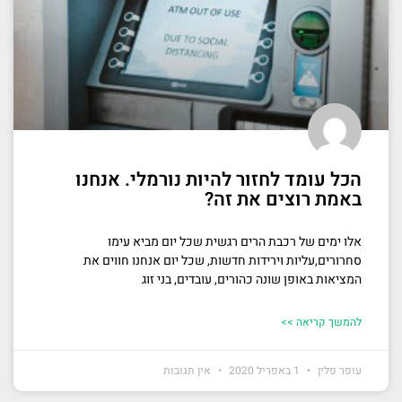
הכל עומד לחזור להיות נורמלי. אנחנו
באמת רוצים את זה?
אלו ימים של רכבת הרים רגשית שכל יום מביא עימו
סחרורים,עליות וירידות חדשות, שכל יום אנחנו חווים את
המציאות באופן שונה כהורים, עובדים, בני זוג
להמשך קריאה >>
עופר פלין
1 באפריל 2020
אין תגובות