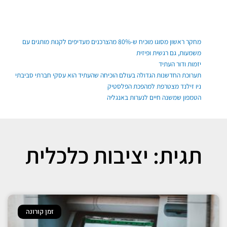
ילוג
תוכן
פוסטים אחרונים
מחקר ראשון מסוגו מוכיח ש-80% מהצרכנים מעדיפים לקנות מותגים עם
משמעות, גם רגשית ופיזית
יזמות ודור העתיד
תערוכת החדשנות הגדולה בעולם הוכיחה שהעתיד הוא עסקי חברתי סביבתי
ניו זילנד מצטרפת למהפכת הפלסטיק
הטמפון שמשנה חיים לנערות באנגליה
תגית: יציבות כלכלית
זמן קורונה