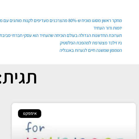
ילוג
תוכן
פוסטים אחרונים
מחקר ראשון מסוגו מוכיח ש-80% מהצרכנים מעדיפים לקנות מותגים עם משמעות, גם רגשית ופיזית
יזמות ודור העתיד
תערוכת החדשנות הגדולה בעולם הוכיחה שהעתיד הוא עסקי חברתי סביבתי
ניו זילנד מצטרפת למהפכת הפלסטיק
הטמפון שמשנה חיים לנערות באנגליה
תגית:
אימפקט