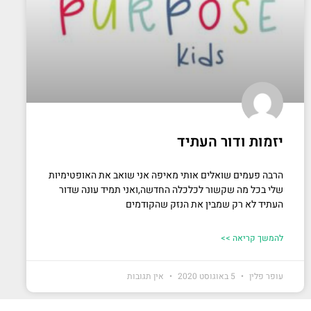
יזמות ודור העתיד
הרבה פעמים שואלים אותי מאיפה אני שואב את האופטימיות
שלי בכל מה שקשור לכלכלה החדשה,ואני תמיד עונה שדור
העתיד לא רק שמבין את הנזק שהקודמים
להמשך קריאה >>
עופר פלין
5 באוגוסט 2020
אין תגובות